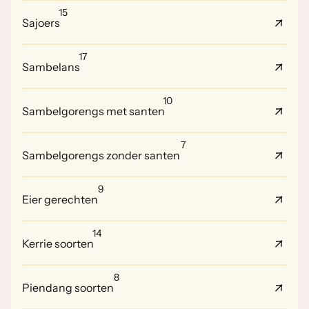
15
Sajoers
17
Sambelans
10
Sambelgorengs met santen
7
Sambelgorengs zonder santen
9
Eier gerechten
14
Kerrie soorten
8
Piendang soorten