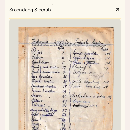
1
Sroendeng & oerab