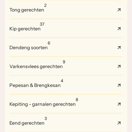
2
Tong gerechten
37
Kip gerechten
6
Dendeng soorten
9
Varkensvlees gerechten
4
Pepesan & Brengkesan
8
Kepiting - garnalen gerechten
3
Eend gerechten