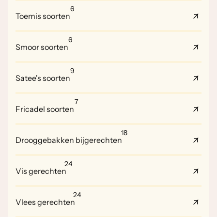
6
Toemis soorten
6
Smoor soorten
9
Satee's soorten
7
Fricadel soorten
18
Drooggebakken bijgerechten
24
Vis gerechten
24
Vlees gerechten