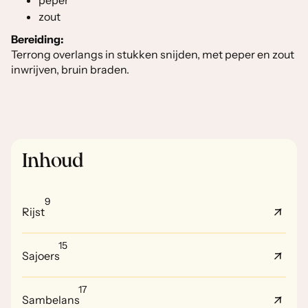
peper
zout
Bereiding:
Terrong overlangs in stukken snijden, met peper en zout
inwrijven, bruin braden.
Inhoud
9
Rijst
15
Sajoers
17
Sambelans