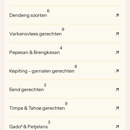
6
Dendeng soorten
9
Varkensvlees gerechten
4
Pepesan & Brengkesan
8
Kepiting - garnalen gerechten
3
Eend gerechten
9
Timpe & Tahoe gerechten
3
Gado² & Petjelans