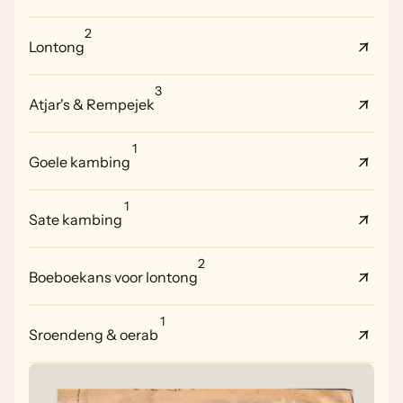
2
Lontong
3
Atjar's & Rempejek
1
Goele kambing
1
Sate kambing
2
Boeboekans voor lontong
1
Sroendeng & oerab