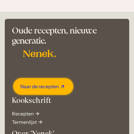
Oude recepten, nieuwe
generatie.
Naar de recepten
Kookschrift
Recepten
Termenlijst