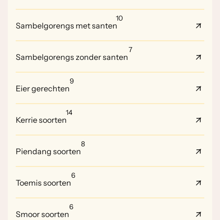
10
Sambelgorengs met santen
7
Sambelgorengs zonder santen
9
Eier gerechten
14
Kerrie soorten
8
Piendang soorten
6
Toemis soorten
6
Smoor soorten