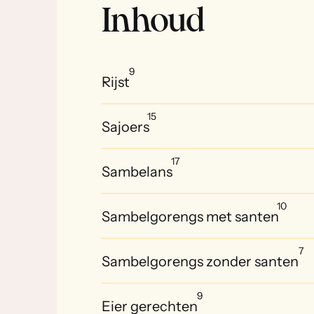
Inhoud
9
Rijst
15
Sajoers
17
Sambelans
10
Sambelgorengs met santen
7
Sambelgorengs zonder santen
9
Eier gerechten