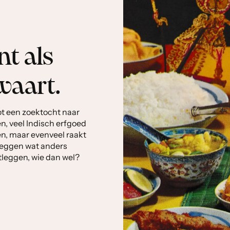
t als
waart.
ot een zoektocht naar
n, veel Indisch erfgoed
n, maar evenveel raakt
 leggen wat anders
stleggen, wie dan wel?