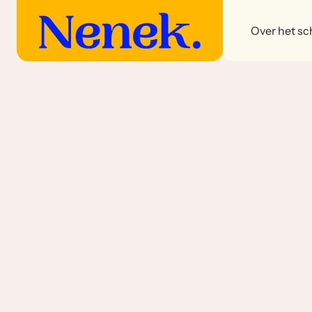
Over het sch
Drooggebakken bijgerechten