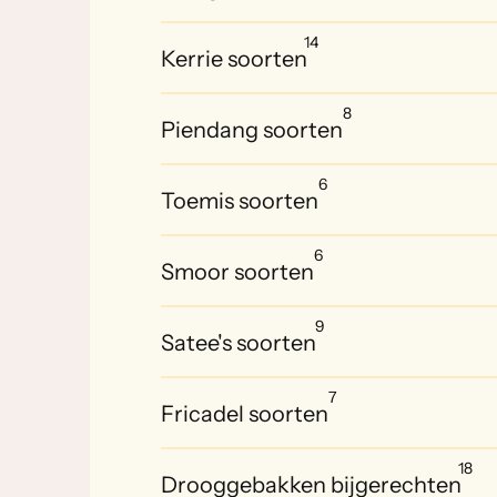
14
Kerrie soorten
8
Piendang soorten
6
Toemis soorten
6
Smoor soorten
9
Satee's soorten
7
Fricadel soorten
18
Drooggebakken bijgerechten