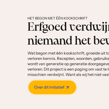
HET BEGON MET ÉÉN KOOKSCHRIFT
Erfgoed verdwijn
niemand het be
Wat begon met één kookschrift, groeide uit t
verloren kennis. Recepten, woorden, gebruike
wordt van generatie op generatie doorgegeve
verloren. Dit project is een poging om vast te
misschien verdwijnt. Want als wij het niet va
Over dit initiatief