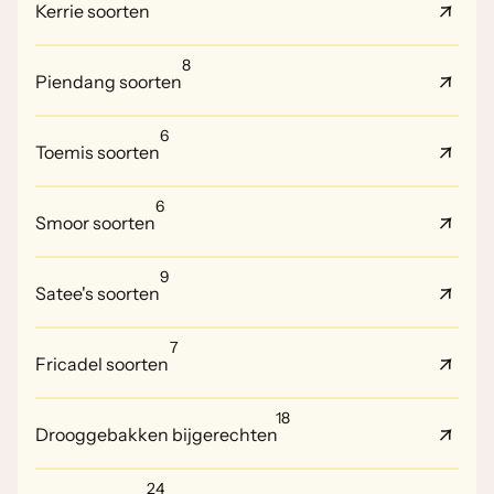
Kerrie soorten
8
Piendang soorten
6
Toemis soorten
6
Smoor soorten
9
Satee's soorten
7
Fricadel soorten
18
Drooggebakken bijgerechten
24