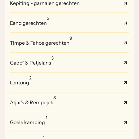
Kepiting - garnalen gerechten
3
Eend gerechten
9
Timpe & Tahoe gerechten
3
Gado² & Petjelans
2
Lontong
3
Atjar's & Rempejek
1
Goele kambing
1