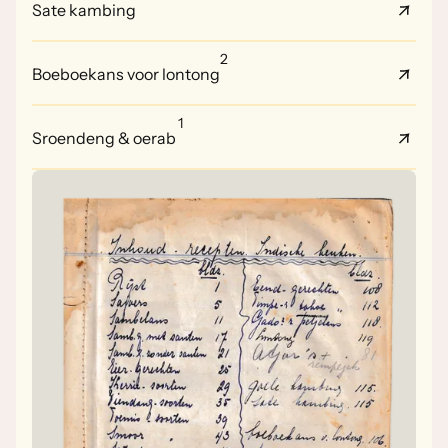
Sate kambing
2
Boeboekans voor lontong
1
Sroendeng & oerab