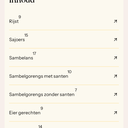
Inhoud
9
Rijst
15
Sajoers
17
Sambelans
10
Sambelgorengs met santen
7
Sambelgorengs zonder santen
9
Eier gerechten
14