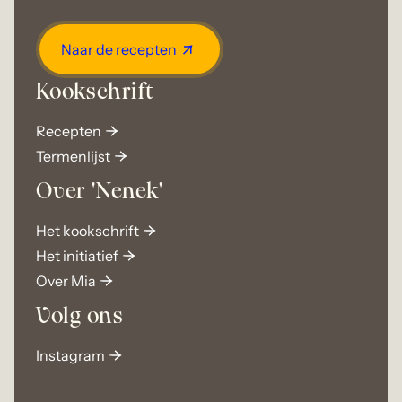
Naar de recepten
Kookschrift
Recepten
Termenlijst
Over 'Nenek'
Het kookschrift
Het initiatief
Over Mia
Volg ons
Instagram