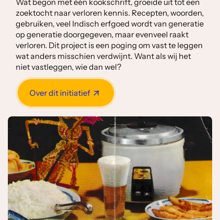
Wat begon met één kookschrift, groeide uit tot een
zoektocht naar verloren kennis. Recepten, woorden,
gebruiken, veel Indisch erfgoed wordt van generatie
op generatie doorgegeven, maar evenveel raakt
verloren. Dit project is een poging om vast te leggen
wat anders misschien verdwijnt. Want als wij het
niet vastleggen, wie dan wel?
Over dit initiatief