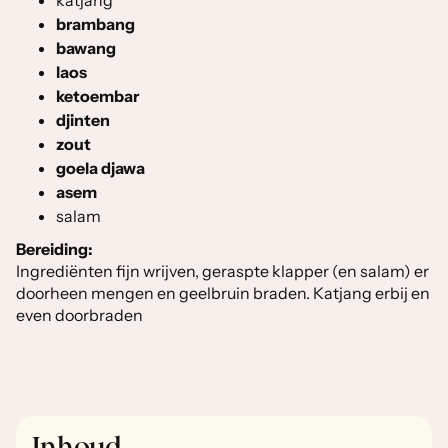
katjang
brambang
bawang
laos
ketoembar
djinten
zout
goela djawa
asem
salam
Bereiding:
Ingrediënten fijn wrijven, geraspte klapper (en salam) er
doorheen mengen en geelbruin braden. Katjang erbij en
even doorbraden