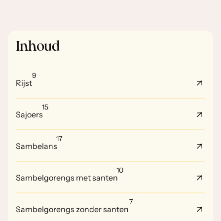
Inhoud
9
Rijst
15
Sajoers
17
Sambelans
10
Sambelgorengs met santen
7
Sambelgorengs zonder santen