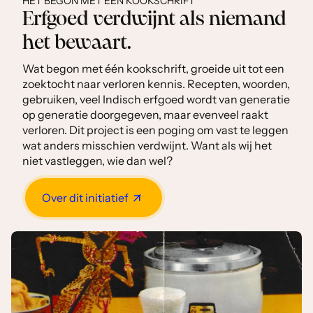
HET BEGON MET ÉÉN KOOKSCHRIFT
Erfgoed verdwijnt als niemand
het bewaart.
Wat begon met één kookschrift, groeide uit tot een
zoektocht naar verloren kennis. Recepten, woorden,
gebruiken, veel Indisch erfgoed wordt van generatie
op generatie doorgegeven, maar evenveel raakt
verloren. Dit project is een poging om vast te leggen
wat anders misschien verdwijnt. Want als wij het
niet vastleggen, wie dan wel?
Over dit initiatief