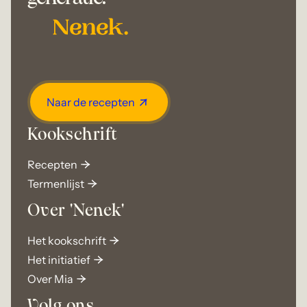
Naar de recepten
Kookschrift
Recepten
Termenlijst
Over 'Nenek'
Het kookschrift
Het initiatief
Over Mia
Volg ons