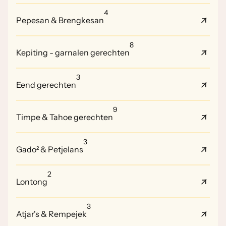
4
Pepesan & Brengkesan
8
Kepiting - garnalen gerechten
3
Eend gerechten
9
Timpe & Tahoe gerechten
3
Gado² & Petjelans
2
Lontong
3
Atjar's & Rempejek