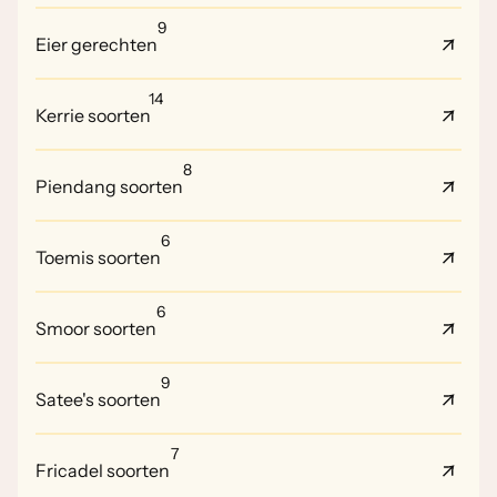
9
Eier gerechten
14
Kerrie soorten
8
Piendang soorten
6
Toemis soorten
6
Smoor soorten
9
Satee's soorten
7
Fricadel soorten