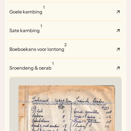
1
Goele kambing
1
Sate kambing
2
Boeboekans voor lontong
1
Sroendeng & oerab