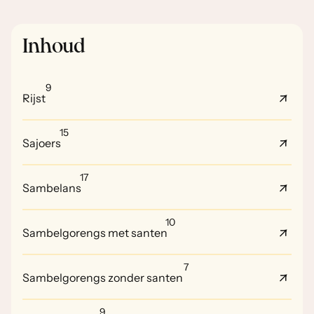
Inhoud
9
Rijst
15
Sajoers
17
Sambelans
10
Sambelgorengs met santen
7
Sambelgorengs zonder santen
9