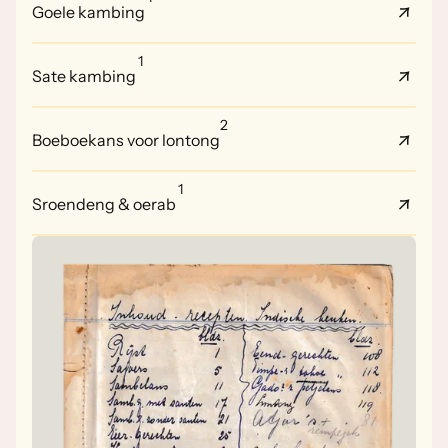
Goele kambing
1
Sate kambing
2
Boeboekans voor lontong
1
Sroendeng & oerab