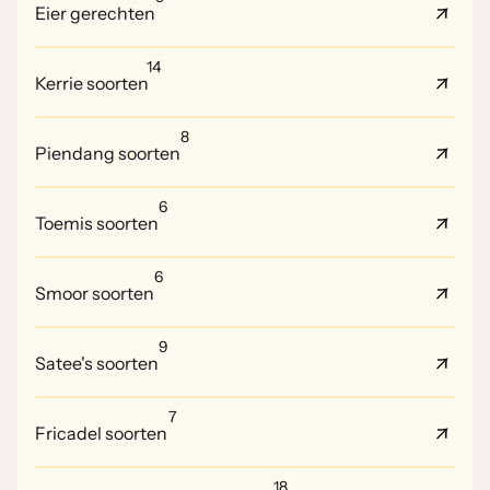
Eier gerechten
14
Kerrie soorten
8
Piendang soorten
6
Toemis soorten
6
Smoor soorten
9
Satee's soorten
7
Fricadel soorten
18