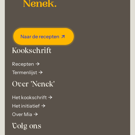
Naar de recepten
Kookschrift
Recepten
Termenlijst
Over 'Nenek'
Het kookschrift
Het initiatief
Over Mia
Volg ons