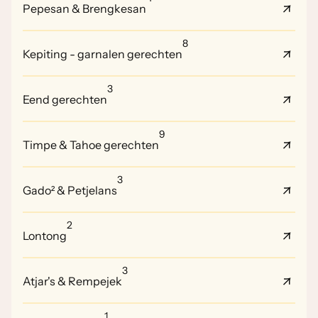
Pepesan & Brengkesan
8
Kepiting - garnalen gerechten
3
Eend gerechten
9
Timpe & Tahoe gerechten
3
Gado² & Petjelans
2
Lontong
3
Atjar's & Rempejek
1