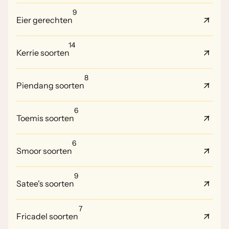
9
Eier gerechten
14
Kerrie soorten
8
Piendang soorten
6
Toemis soorten
6
Smoor soorten
9
Satee's soorten
7
Fricadel soorten