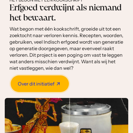
HET BEGON MET ÉÉN KOOKSCHRIFT
Erfgoed verdwijnt als niemand
het bewaart.
Wat begon met één kookschrift, groeide uit tot een
zoektocht naar verloren kennis. Recepten, woorden,
gebruiken, veel Indisch erfgoed wordt van generatie
op generatie doorgegeven, maar evenveel raakt
verloren. Dit project is een poging om vast te leggen
wat anders misschien verdwijnt. Want als wij het
niet vastleggen, wie dan wel?
Over dit initiatief