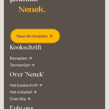
Naar de recepten
Kookschrift
Recepten
Termenlijst
Over 'Nenek'
Het kookschrift
Het initiatief
Over Mia
Volg ons