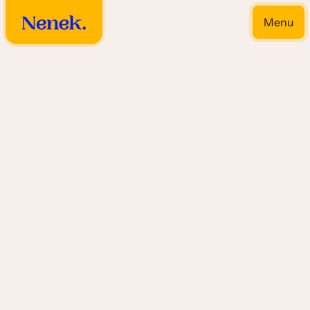
Menu
Close
Vis gerechten