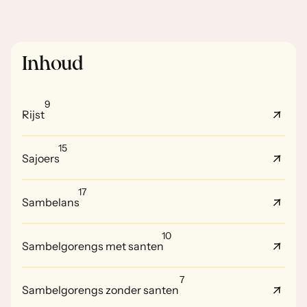
Inhoud
9
Rijst
15
Sajoers
17
Sambelans
10
Sambelgorengs met santen
7
Sambelgorengs zonder santen