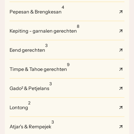
4
Pepesan & Brengkesan
8
Kepiting - garnalen gerechten
3
Eend gerechten
9
Timpe & Tahoe gerechten
3
Gado² & Petjelans
2
Lontong
3
Atjar's & Rempejek