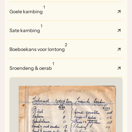
1
Goele kambing
1
Sate kambing
2
Boeboekans voor lontong
1
Sroendeng & oerab