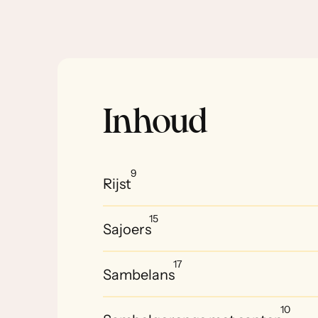
Inhoud
9
Rijst
15
Sajoers
17
Sambelans
10