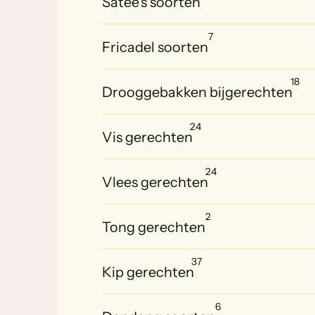
Satee's soorten
7
Fricadel soorten
18
Drooggebakken bijgerechten
24
Vis gerechten
24
Vlees gerechten
2
Tong gerechten
37
Kip gerechten
6