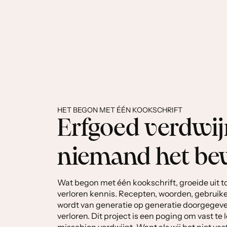
HET BEGON MET ÉÉN KOOKSCHRIFT
Erfgoed verdwijn
niemand het be
Wat begon met één kookschrift, groeide uit t
verloren kennis. Recepten, woorden, gebruike
wordt van generatie op generatie doorgegeve
verloren. Dit project is een poging om vast te
misschien verdwijnt. Want als wij het niet va