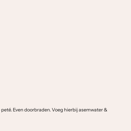
e peté. Even doorbraden. Voeg hierbij asemwater &