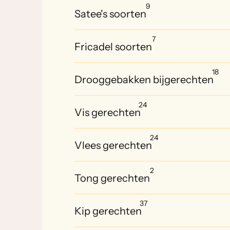
9
Satee's soorten
7
Fricadel soorten
18
Drooggebakken bijgerechten
24
Vis gerechten
24
Vlees gerechten
2
Tong gerechten
37
Kip gerechten