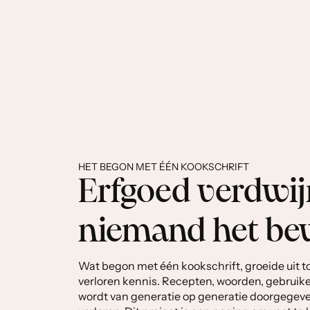
HET BEGON MET ÉÉN KOOKSCHRIFT
Erfgoed verdwijn
niemand het be
Wat begon met één kookschrift, groeide uit t
verloren kennis. Recepten, woorden, gebruike
wordt van generatie op generatie doorgegeve