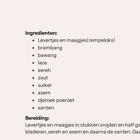
Ingredienten:
Levertjes en maagjes(rempeloks)
brambang
bawang
laos
sereh
zout
suiker
asem
djeroek poeroet
santen
Bereiding:
Levertjes en maagjes in stukken snijden en half ga
bladeren, sereh en asem en daarna de santen. Gaar