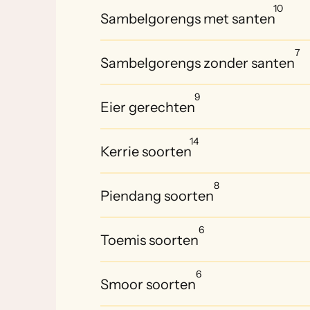
10
Sambelgorengs met santen
7
Sambelgorengs zonder santen
9
Eier gerechten
14
Kerrie soorten
8
Piendang soorten
6
Toemis soorten
6
Smoor soorten