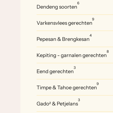
6
Dendeng soorten
9
Varkensvlees gerechten
4
Pepesan & Brengkesan
8
Kepiting - garnalen gerechten
3
Eend gerechten
9
Timpe & Tahoe gerechten
3
Gado² & Petjelans