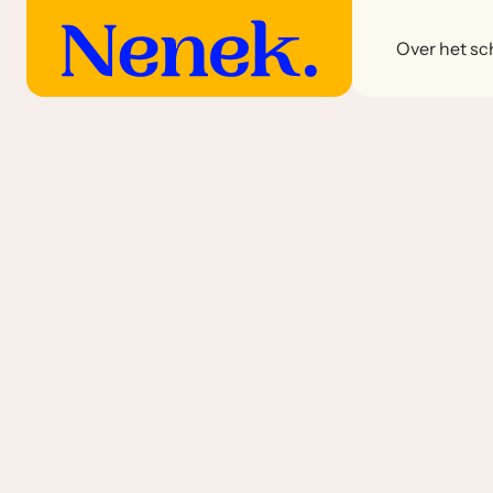
Over het sch
Sambelans