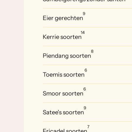
9
Eier gerechten
14
Kerrie soorten
8
Piendang soorten
6
Toemis soorten
6
Smoor soorten
9
Satee's soorten
7
Fricadel soorten