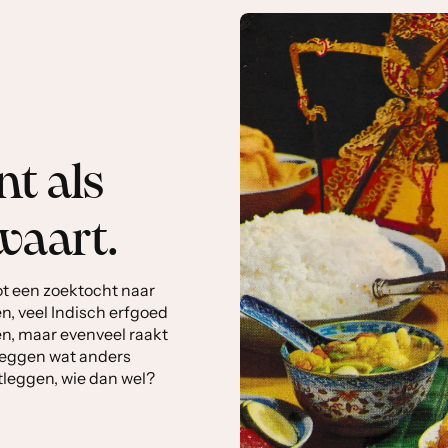
t als
waart.
ot een zoektocht naar
n, veel Indisch erfgoed
n, maar evenveel raakt
 leggen wat anders
stleggen, wie dan wel?