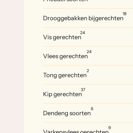
18
Drooggebakken bijgerechten
24
Vis gerechten
24
Vlees gerechten
2
Tong gerechten
37
Kip gerechten
6
Dendeng soorten
9
Varkensvlees gerechten