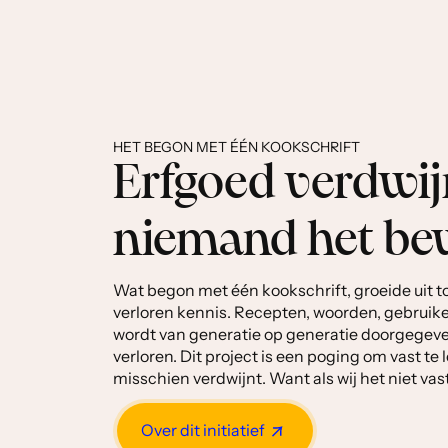
HET BEGON MET ÉÉN KOOKSCHRIFT
Erfgoed verdwijn
niemand het be
Wat begon met één kookschrift, groeide uit t
verloren kennis. Recepten, woorden, gebruike
wordt van generatie op generatie doorgegeve
verloren. Dit project is een poging om vast te
misschien verdwijnt. Want als wij het niet va
Over dit initiatief