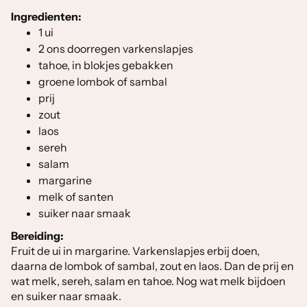
Ingredienten:
1 ui
2 ons doorregen varkenslapjes
tahoe, in blokjes gebakken
groene lombok of sambal
prij
zout
laos
sereh
salam
margarine
melk of santen
suiker naar smaak
Bereiding:
Fruit de ui in margarine. Varkenslapjes erbij doen,
daarna de lombok of sambal, zout en laos. Dan de prij en
wat melk, sereh, salam en tahoe. Nog wat melk bijdoen
en suiker naar smaak.