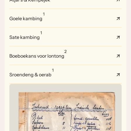
1
Goele kambing
1
Sate kambing
2
Boeboekans voor lontong
1
Sroendeng & oerab