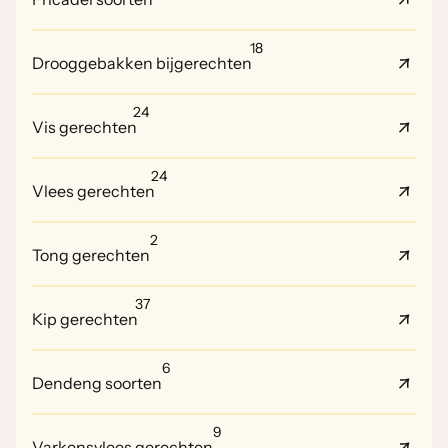
18
Drooggebakken bijgerechten
24
Vis gerechten
24
Vlees gerechten
2
Tong gerechten
37
Kip gerechten
6
Dendeng soorten
9
Varkensvlees gerechten