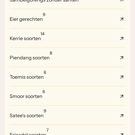
9
Eier gerechten
14
Kerrie soorten
8
Piendang soorten
6
Toemis soorten
6
Smoor soorten
9
Satee's soorten
7
Fricadel soorten