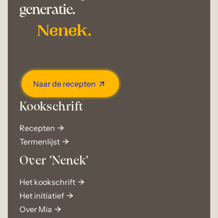
generatie.
Naar de recepten
Kookschrift
Recepten
Termenlijst
Over 'Nenek'
Het kookschrift
Het initiatief
Over Mia