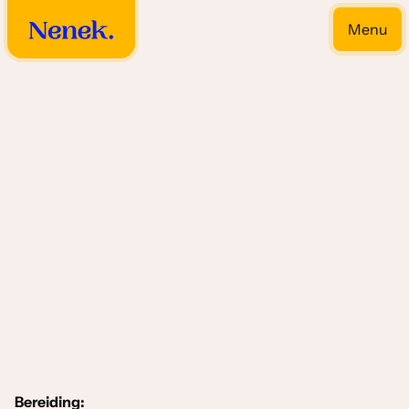
Menu
Close
Timpe & Tahoe gerechten
Bereiding: