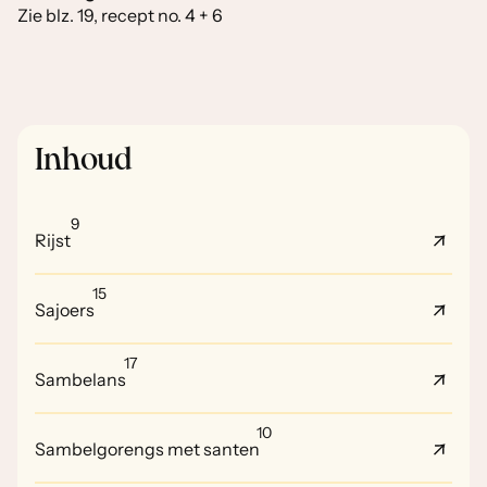
Zie blz. 19, recept no. 4 + 6
Inhoud
9
Rijst
15
Sajoers
17
Sambelans
10
Sambelgorengs met santen