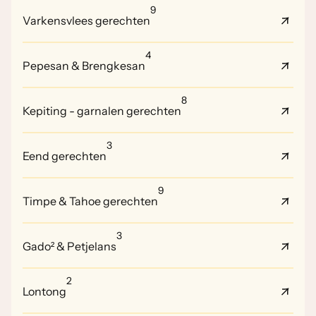
9
Varkensvlees gerechten
4
Pepesan & Brengkesan
8
Kepiting - garnalen gerechten
3
Eend gerechten
9
Timpe & Tahoe gerechten
3
Gado² & Petjelans
2
Lontong