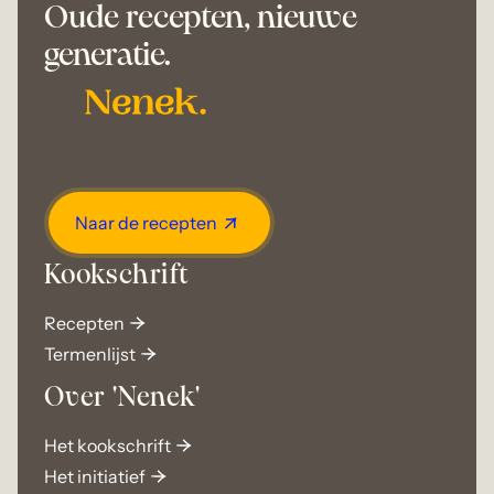
Oude recepten, nieuwe
generatie.
Naar de recepten
Kookschrift
Recepten
Termenlijst
Over 'Nenek'
Het kookschrift
Het initiatief