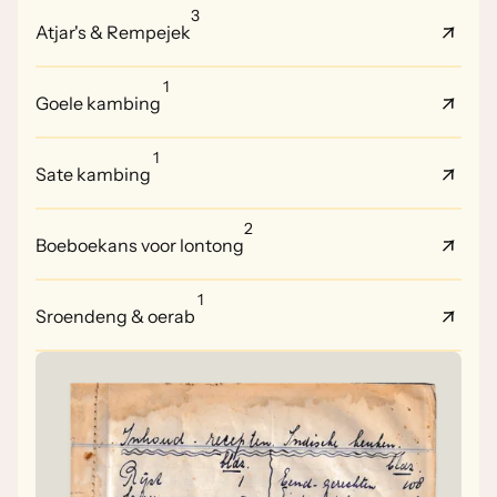
3
Atjar's & Rempejek
1
Goele kambing
1
Sate kambing
2
Boeboekans voor lontong
1
Sroendeng & oerab