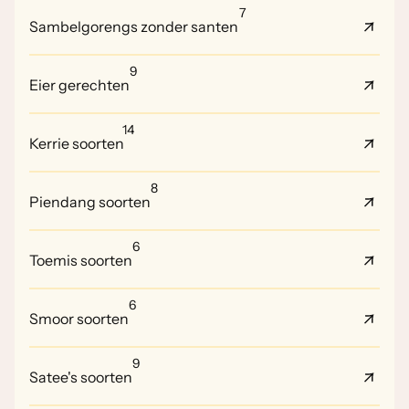
7
Sambelgorengs zonder santen
9
Eier gerechten
14
Kerrie soorten
8
Piendang soorten
6
Toemis soorten
6
Smoor soorten
9
Satee's soorten