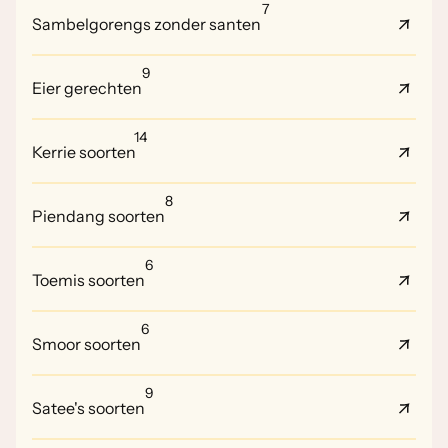
7
Sambelgorengs zonder santen
9
Eier gerechten
14
Kerrie soorten
8
Piendang soorten
6
Toemis soorten
6
Smoor soorten
9
Satee's soorten