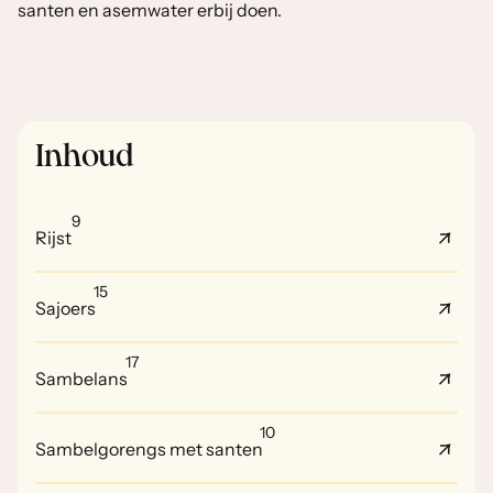
santen en asemwater erbij doen.
Inhoud
9
Rijst
15
Sajoers
17
Sambelans
10
Sambelgorengs met santen