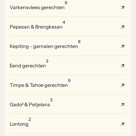
9
Varkensvlees gerechten
4
Pepesan & Brengkesan
8
Kepiting - garnalen gerechten
3
Eend gerechten
9
Timpe & Tahoe gerechten
3
Gado² & Petjelans
2
Lontong