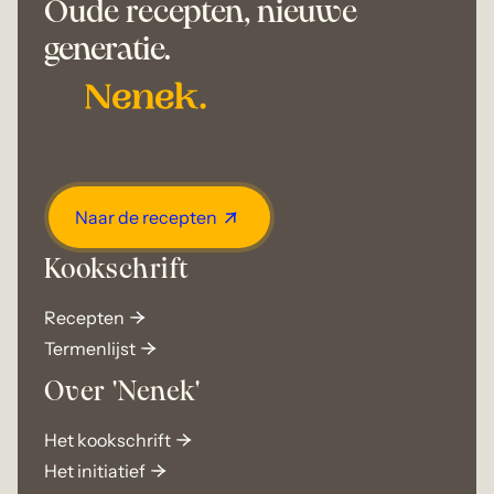
Oude recepten, nieuwe
generatie.
Naar de recepten
Kookschrift
Recepten
Termenlijst
Over 'Nenek'
Het kookschrift
Het initiatief