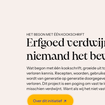
HET BEGON MET ÉÉN KOOKSCHRIFT
Erfgoed verdwijn
niemand het be
Wat begon met één kookschrift, groeide uit t
verloren kennis. Recepten, woorden, gebruike
wordt van generatie op generatie doorgegeve
verloren. Dit project is een poging om vast te
misschien verdwijnt. Want als wij het niet va
Over dit initiatief