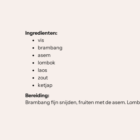
Ingredienten:
vis
brambang
asem
lombok
laos
zout
ketjap
Bereiding:
Brambang fijn snijden, fruiten met de asem. Lombok