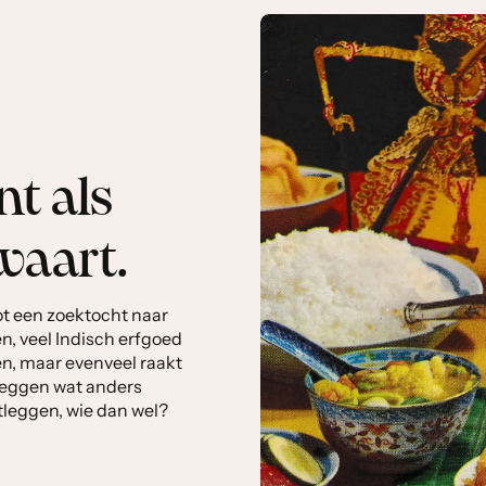
t als
waart.
ot een zoektocht naar
n, veel Indisch erfgoed
n, maar evenveel raakt
 leggen wat anders
stleggen, wie dan wel?