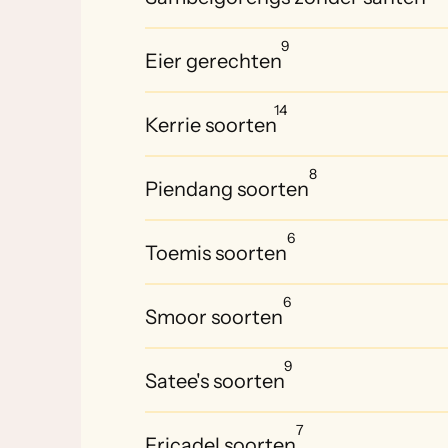
9
Eier gerechten
14
Kerrie soorten
8
Piendang soorten
6
Toemis soorten
6
Smoor soorten
9
Satee's soorten
7
Fricadel soorten