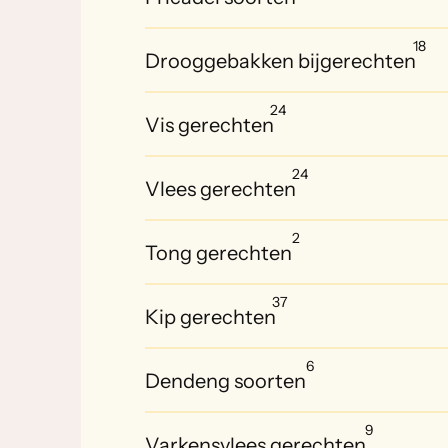
18
Drooggebakken bijgerechten
24
Vis gerechten
24
Vlees gerechten
2
Tong gerechten
37
Kip gerechten
6
Dendeng soorten
9
Varkensvlees gerechten