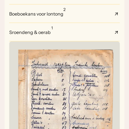
2
Boeboekans voor lontong
1
Sroendeng & oerab