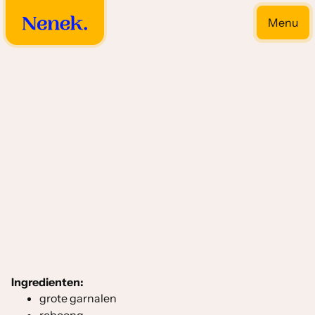
Menu
Close
Kepiting - garnalen gerechten
Ingredienten:
grote garnalen