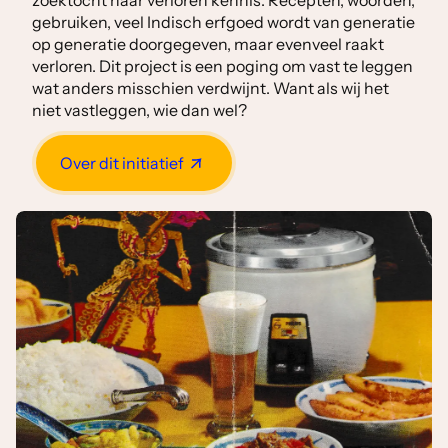
zoektocht naar verloren kennis. Recepten, woorden,
gebruiken, veel Indisch erfgoed wordt van generatie
op generatie doorgegeven, maar evenveel raakt
verloren. Dit project is een poging om vast te leggen
wat anders misschien verdwijnt. Want als wij het
niet vastleggen, wie dan wel?
Over dit initiatief