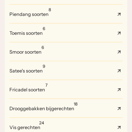
8
Piendang soorten
6
Toemis soorten
6
Smoor soorten
9
Satee's soorten
7
Fricadel soorten
18
Drooggebakken bijgerechten
24
Vis gerechten