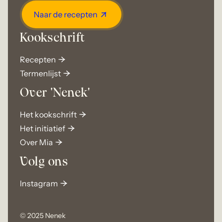
Naar de recepten
Kookschrift
Recepten
Termenlijst
Over 'Nenek'
Het kookschrift
Het initiatief
Over Mia
Volg ons
Instagram
© 2025 Nenek