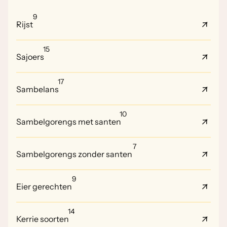
9
Rijst
15
Sajoers
17
Sambelans
10
Sambelgorengs met santen
7
Sambelgorengs zonder santen
9
Eier gerechten
14
Kerrie soorten