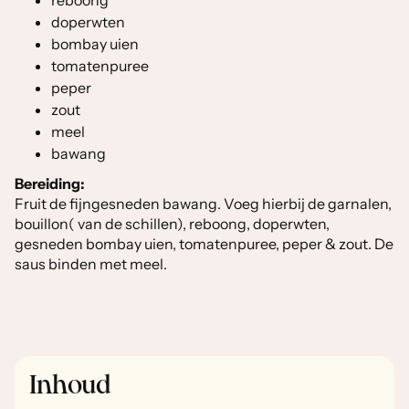
reboong
doperwten
bombay uien
tomatenpuree
peper
zout
meel
bawang
Bereiding:
Fruit de fijngesneden bawang. Voeg hierbij de garnalen,
bouillon( van de schillen), reboong, doperwten,
gesneden bombay uien, tomatenpuree, peper & zout. De
saus binden met meel.
Inhoud