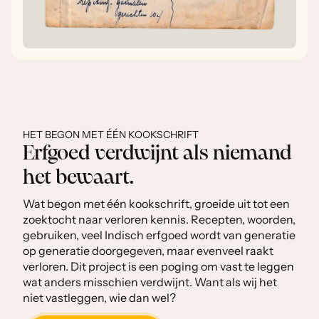
HET BEGON MET ÉÉN KOOKSCHRIFT
Erfgoed verdwijnt als niemand
het bewaart.
Wat begon met één kookschrift, groeide uit tot een
zoektocht naar verloren kennis. Recepten, woorden,
gebruiken, veel Indisch erfgoed wordt van generatie
op generatie doorgegeven, maar evenveel raakt
verloren. Dit project is een poging om vast te leggen
wat anders misschien verdwijnt. Want als wij het
niet vastleggen, wie dan wel?