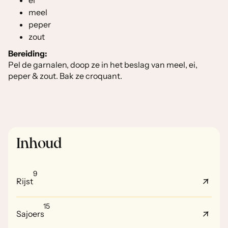
ei
meel
peper
zout
Bereiding:
Pel de garnalen, doop ze in het beslag van meel, ei,
peper & zout. Bak ze croquant.
Inhoud
9
Rijst
15
Sajoers