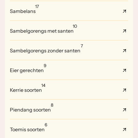
17
Sambelans
10
Sambelgorengs met santen
7
Sambelgorengs zonder santen
9
Eier gerechten
14
Kerrie soorten
8
Piendang soorten
6
Toemis soorten