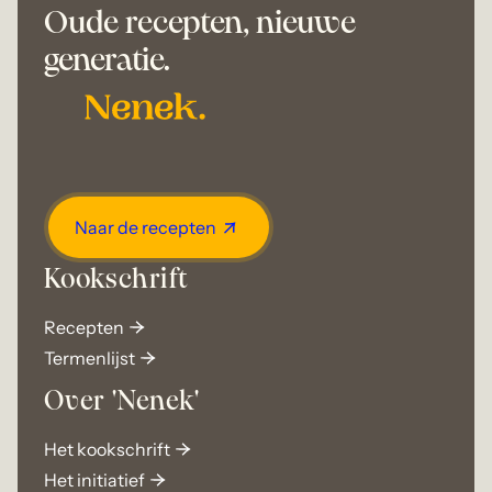
Oude recepten, nieuwe
generatie.
Naar de recepten
Kookschrift
Recepten
Termenlijst
Over 'Nenek'
Het kookschrift
Het initiatief