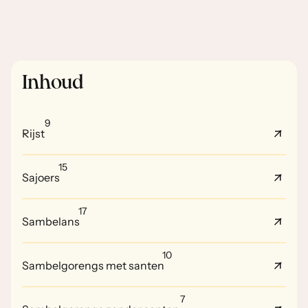
Inhoud
9
Rijst
15
Sajoers
17
Sambelans
10
Sambelgorengs met santen
7