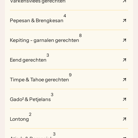
Varkensvlees gerechten
4
Pepesan & Brengkesan
8
Kepiting - garnalen gerechten
3
Eend gerechten
9
Timpe & Tahoe gerechten
3
Gado² & Petjelans
2
Lontong
3