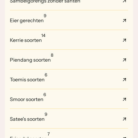
Sambelgorengs zonder santen
9
Eier gerechten
14
Kerrie soorten
8
Piendang soorten
6
Toemis soorten
6
Smoor soorten
9
Satee's soorten
7