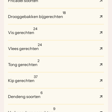
Fricadel soorten
18
Drooggebakken bijgerechten
24
Vis gerechten
24
Vlees gerechten
2
Tong gerechten
37
Kip gerechten
6
Dendeng soorten
9