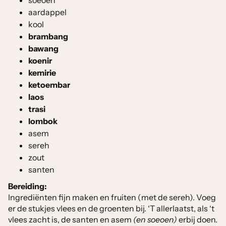
soeoen
aardappel
kool
brambang
bawang
koenir
kemirie
ketoembar
laos
trasi
lombok
asem
sereh
zout
santen
Bereiding:
Ingrediënten fijn maken en fruiten (met de sereh). Voeg
er de stukjes vlees en de groenten bij. ‘T allerlaatst, als ‘t
vlees zacht is, de santen en asem
(en soeoen)
erbij doen.