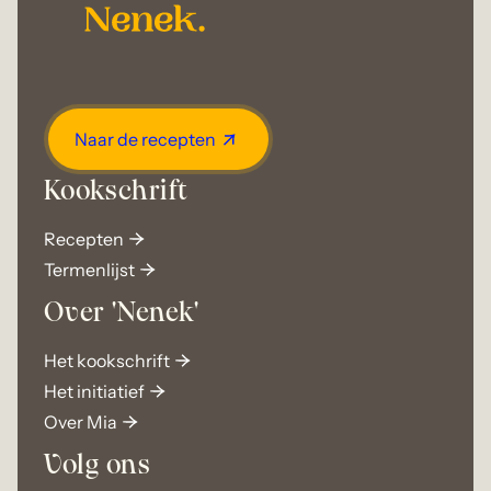
Naar de recepten
Kookschrift
Recepten
Termenlijst
Over 'Nenek'
Het kookschrift
Het initiatief
Over Mia
Volg ons