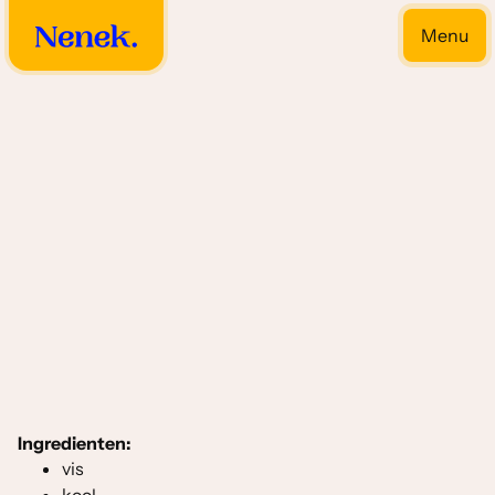
Menu
Close
Kerrie soorten
Ingredienten:
vis