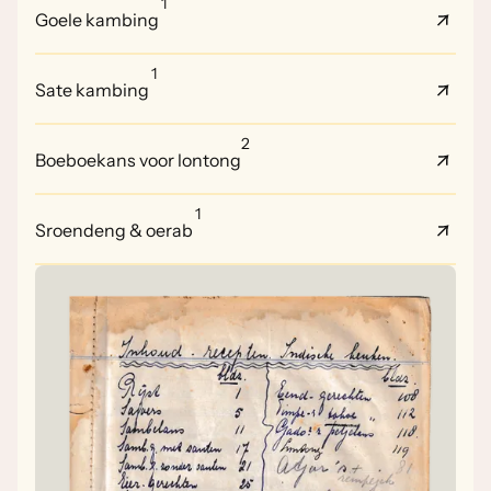
1
Goele kambing
1
Sate kambing
2
Boeboekans voor lontong
1
Sroendeng & oerab