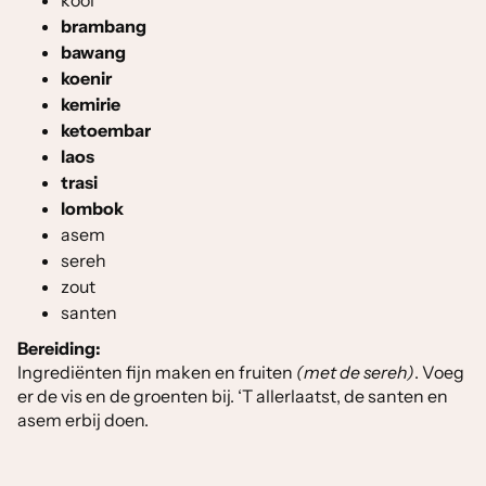
kool
brambang
bawang
koenir
kemirie
ketoembar
laos
trasi
lombok
asem
sereh
zout
santen
Bereiding:
Ingrediënten fijn maken en fruiten
(met de sereh)
. Voeg
er de vis en de groenten bij. ‘T allerlaatst, de santen en
asem erbij doen.