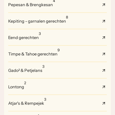
4
Pepesan & Brengkesan
8
Kepiting - garnalen gerechten
3
Eend gerechten
9
Timpe & Tahoe gerechten
3
Gado² & Petjelans
2
Lontong
3
Atjar's & Rempejek