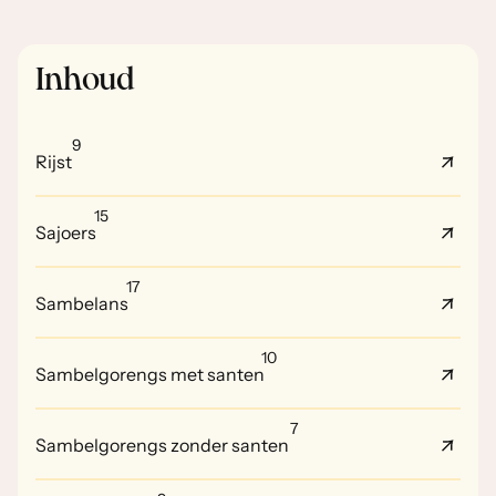
Inhoud
9
Rijst
15
Sajoers
17
Sambelans
10
Sambelgorengs met santen
7
Sambelgorengs zonder santen