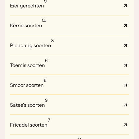
9
Eier gerechten
14
Kerrie soorten
8
Piendang soorten
6
Toemis soorten
6
Smoor soorten
9
Satee's soorten
7
Fricadel soorten