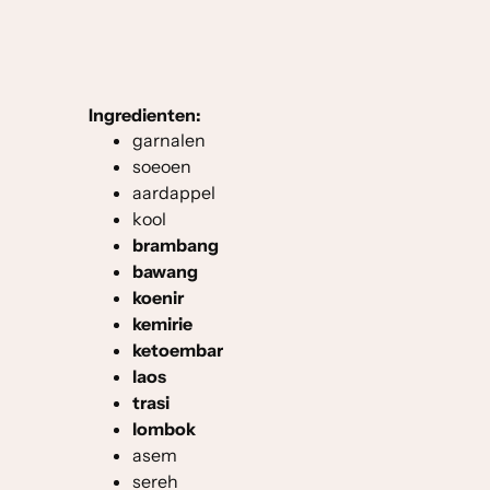
Ingredienten:
garnalen
soeoen
aardappel
kool
brambang
bawang
koenir
kemirie
ketoembar
laos
trasi
lombok
asem
sereh