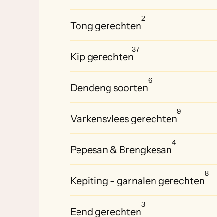
2
Tong gerechten
37
Kip gerechten
6
Dendeng soorten
9
Varkensvlees gerechten
4
Pepesan & Brengkesan
8
Kepiting - garnalen gerechten
3
Eend gerechten