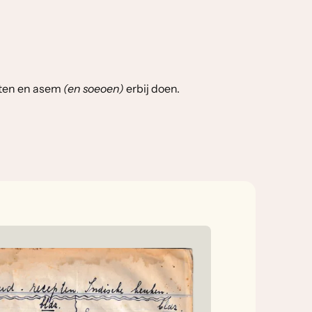
anten en asem
(en soeoen)
erbij doen.