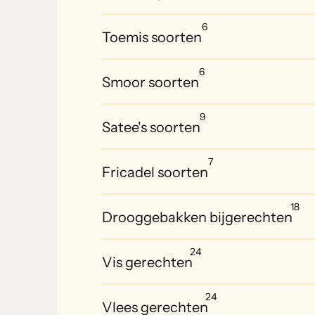
6
Toemis soorten
6
Smoor soorten
9
Satee's soorten
7
Fricadel soorten
18
Drooggebakken bijgerechten
24
Vis gerechten
24
Vlees gerechten