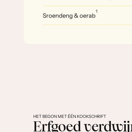
1
Sroendeng & oerab
HET BEGON MET ÉÉN KOOKSCHRIFT
Erfgoed verdwijn