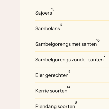
15
Sajoers
17
Sambelans
10
Sambelgorengs met santen
7
Sambelgorengs zonder santen
9
Eier gerechten
14
Kerrie soorten
8
Piendang soorten