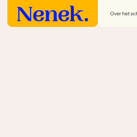
Over het sch
Kerrie soorten