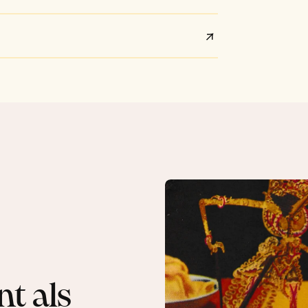
t als