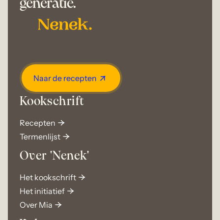
generatie.
Naar de recepten
Kookschrift
Recepten
Termenlijst
Over 'Nenek'
Het kookschrift
Het initiatief
Over Mia