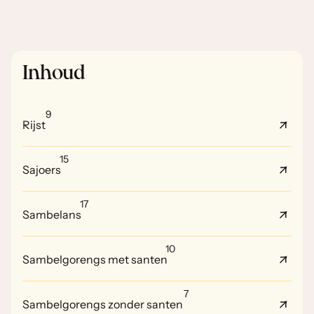
Inhoud
9
Rijst
15
Sajoers
17
Sambelans
10
Sambelgorengs met santen
7
Sambelgorengs zonder santen