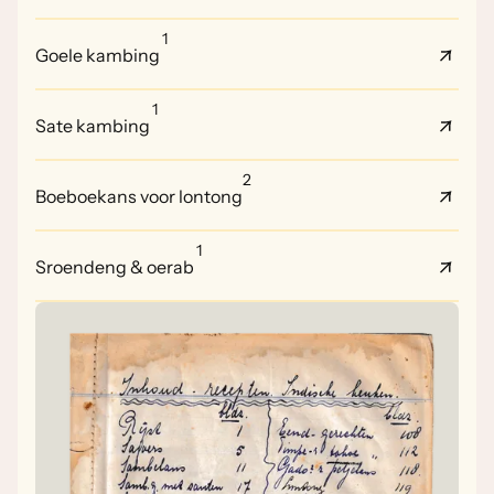
1
Goele kambing
1
Sate kambing
2
Boeboekans voor lontong
1
Sroendeng & oerab