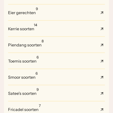
9
Eier gerechten
14
Kerrie soorten
8
Piendang soorten
6
Toemis soorten
6
Smoor soorten
9
Satee's soorten
7
Fricadel soorten