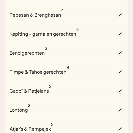
4
Pepesan & Brengkesan
8
Kepiting - garnalen gerechten
3
Eend gerechten
9
Timpe & Tahoe gerechten
3
Gado² & Petjelans
2
Lontong
3
Atjar's & Rempejek