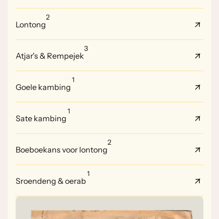
2
Lontong
3
Atjar's & Rempejek
1
Goele kambing
1
Sate kambing
2
Boeboekans voor lontong
1
Sroendeng & oerab