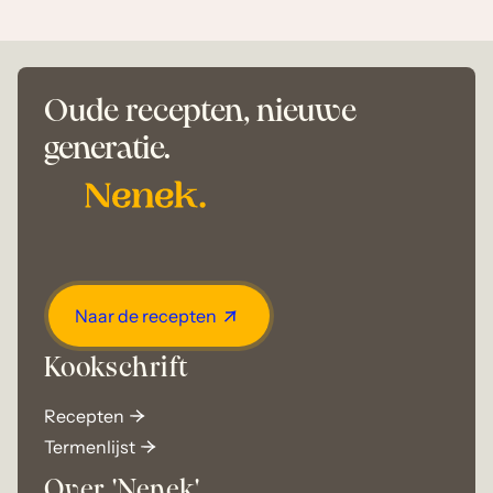
Oude recepten, nieuwe
generatie.
Naar de recepten
Kookschrift
Recepten
Termenlijst
Over 'Nenek'