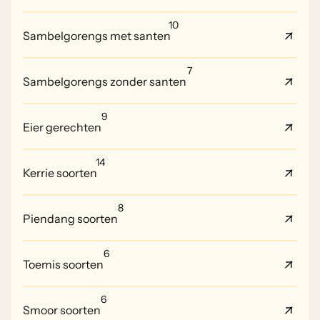
10
Sambelgorengs met santen
7
Sambelgorengs zonder santen
9
Eier gerechten
14
Kerrie soorten
8
Piendang soorten
6
Toemis soorten
6
Smoor soorten