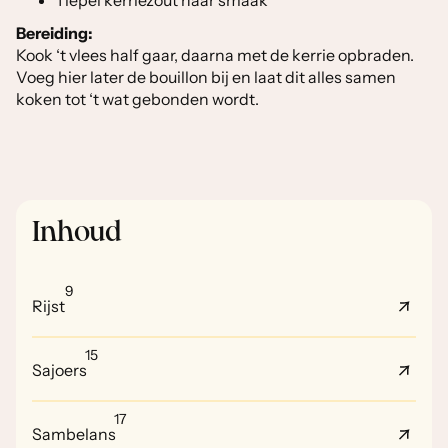
1 lepel kerriezout naar smaak
Bereiding:
Kook ‘t vlees half gaar, daarna met de kerrie opbraden.
Voeg hier later de bouillon bij en laat dit alles samen
koken tot ‘t wat gebonden wordt.
Inhoud
9
Rijst
15
Sajoers
17
Sambelans