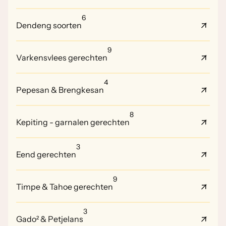
6
Dendeng soorten
9
Varkensvlees gerechten
4
Pepesan & Brengkesan
8
Kepiting - garnalen gerechten
3
Eend gerechten
9
Timpe & Tahoe gerechten
3
Gado² & Petjelans