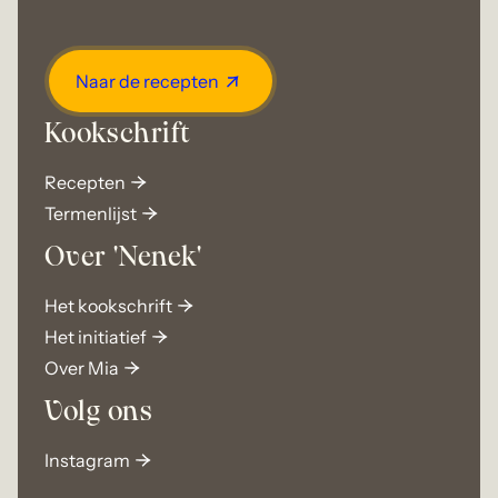
Naar de recepten
Kookschrift
Recepten
Termenlijst
Over 'Nenek'
Het kookschrift
Het initiatief
Over Mia
Volg ons
Instagram