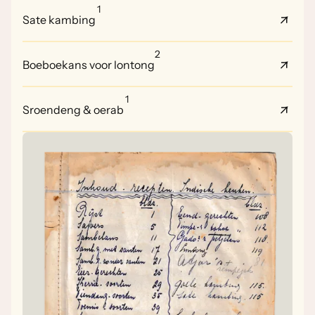
1
Sate kambing
2
Boeboekans voor lontong
1
Sroendeng & oerab