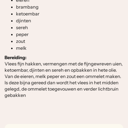
eieren
brambang
ketoembar
djinten
sereh
peper
zout
melk
Bereiding:
Vlees fijn hakken, vermengen met de fijngewreven uien,
ketoembar, djinten en sereh en opbakken in hete olie.
Van de eieren, melk peper en zout een ommelet maken.
Is deze bijna gereed dan wordt het vlees in het midden
gelegd, de ommelet toegevouwen en verder lichtbruin
gebakken