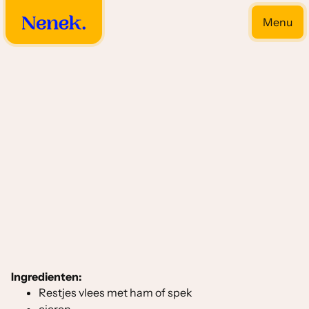
Menu
Close
Eier gerechten
Ingredienten:
Restjes vlees met ham of spek