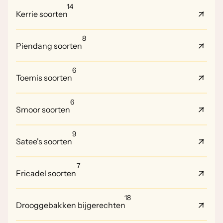
14
Kerrie soorten
8
Piendang soorten
6
Toemis soorten
6
Smoor soorten
9
Satee's soorten
7
Fricadel soorten
18
Drooggebakken bijgerechten