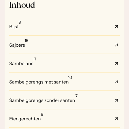
Inhoud
9
Rijst
15
Sajoers
17
Sambelans
10
Sambelgorengs met santen
7
Sambelgorengs zonder santen
9
Eier gerechten