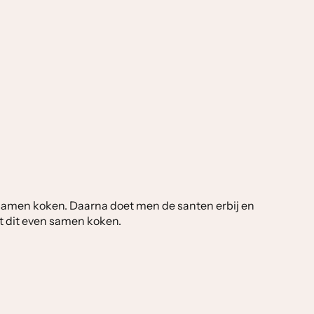
ven samen koken. Daarna doet men de santen erbij en
aat dit even samen koken.