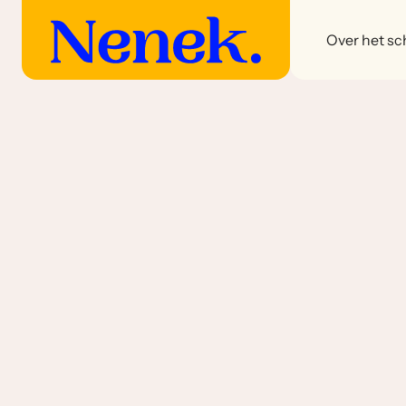
Over het sch
Goele kambing