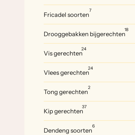
7
Fricadel soorten
18
Drooggebakken bijgerechten
24
Vis gerechten
24
Vlees gerechten
2
Tong gerechten
37
Kip gerechten
6
Dendeng soorten