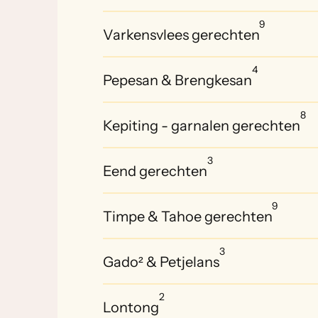
9
Varkensvlees gerechten
4
Pepesan & Brengkesan
8
Kepiting - garnalen gerechten
3
Eend gerechten
9
Timpe & Tahoe gerechten
3
Gado² & Petjelans
2
Lontong