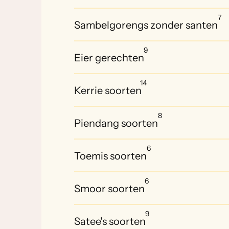
7
Sambelgorengs zonder santen
9
Eier gerechten
14
Kerrie soorten
8
Piendang soorten
6
Toemis soorten
6
Smoor soorten
9
Satee's soorten