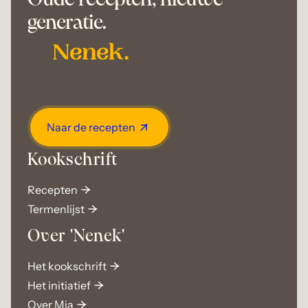
Oude recepten, nieuwe
generatie.
Naar de recepten
Kookschrift
Recepten
Termenlijst
Over 'Nenek'
Het kookschrift
Het initiatief
Over Mia