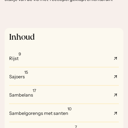
Inhoud
9
Rijst
15
Sajoers
17
Sambelans
10
Sambelgorengs met santen
7