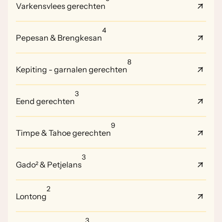
Varkensvlees gerechten
4
Pepesan & Brengkesan
8
Kepiting - garnalen gerechten
3
Eend gerechten
9
Timpe & Tahoe gerechten
3
Gado² & Petjelans
2
Lontong
3