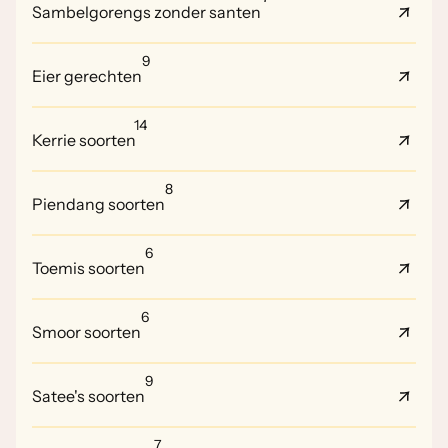
Sambelgorengs zonder santen
9
Eier gerechten
14
Kerrie soorten
8
Piendang soorten
6
Toemis soorten
6
Smoor soorten
9
Satee's soorten
7