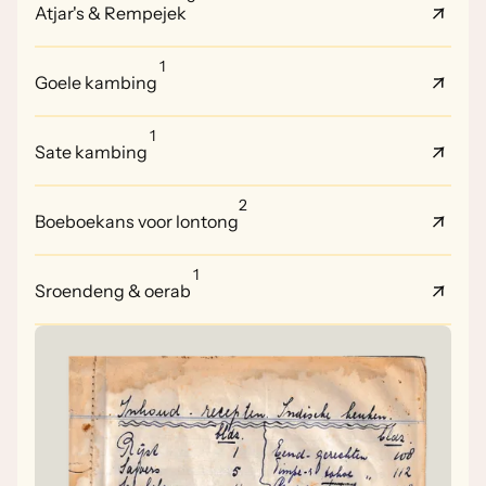
Atjar's & Rempejek
1
Goele kambing
1
Sate kambing
2
Boeboekans voor lontong
1
Sroendeng & oerab