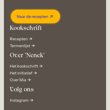
Naar de recepten
Kookschrift
Recepten
Termenlijst
Over 'Nenek'
Het kookschrift
Het initiatief
Over Mia
Volg ons
Instagram