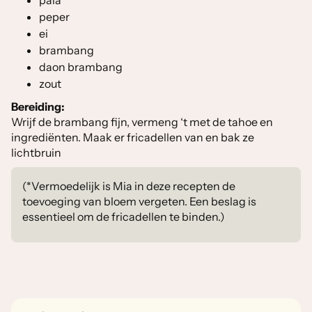
pala
peper
ei
brambang
daon brambang
zout
Bereiding:
Wrijf de brambang fijn, vermeng ‘t met de tahoe en
ingrediënten. Maak er fricadellen van en bak ze
lichtbruin
(*Vermoedelijk is Mia in deze recepten de
toevoeging van bloem vergeten. Een beslag is
essentieel om de fricadellen te binden.)