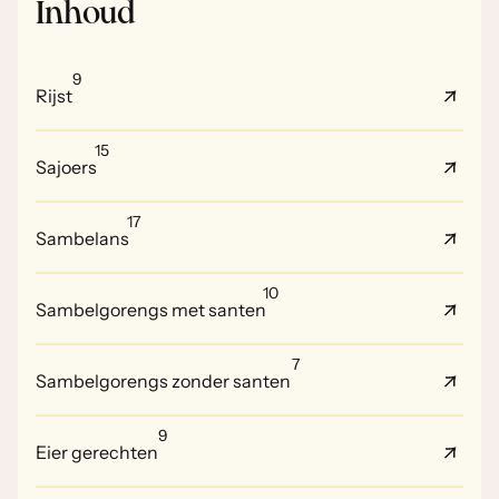
Inhoud
9
Rijst
15
Sajoers
17
Sambelans
10
Sambelgorengs met santen
7
Sambelgorengs zonder santen
9
Eier gerechten