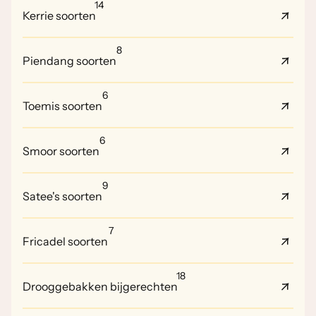
14
Kerrie soorten
8
Piendang soorten
6
Toemis soorten
6
Smoor soorten
9
Satee's soorten
7
Fricadel soorten
18
Drooggebakken bijgerechten