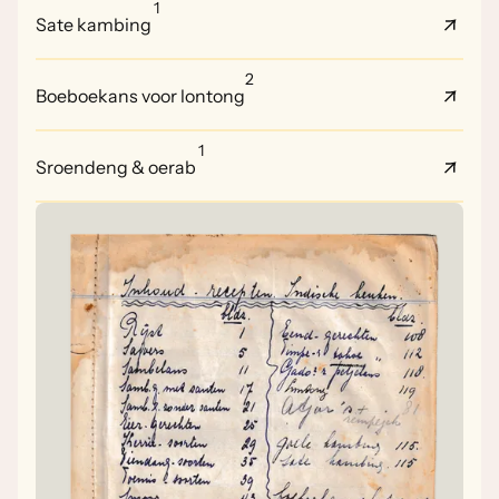
1
Sate kambing
2
Boeboekans voor lontong
1
Sroendeng & oerab