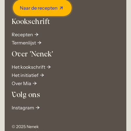
Naar de recepten
Kookschrift
Recepten
Termenlijst
Over 'Nenek'
Het kookschrift
Het initiatief
Over Mia
Volg ons
Instagram
© 2025 Nenek