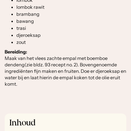
lombok
lombok rawit
brambang
bawang
trasi
djeroeksap
zout
Bereiding:
Maak van het vlees zachte empal met boemboe
dendeng(zie bldz. 93 recept no. 2). Bovengenoemde
ingrediënten fijn maken en fruiten. Doe er djeroeksap en
water bij en laat hierin de empal koken tot de olie eruit
komt.
Inhoud