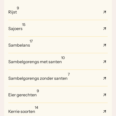
9
Rijst
15
Sajoers
17
Sambelans
10
Sambelgorengs met santen
7
Sambelgorengs zonder santen
9
Eier gerechten
14
Kerrie soorten