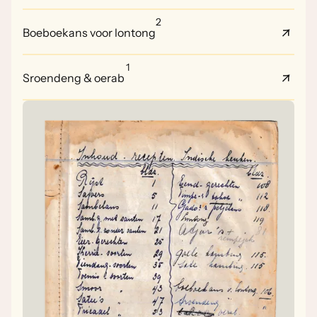
2
Boeboekans voor lontong
1
Sroendeng & oerab