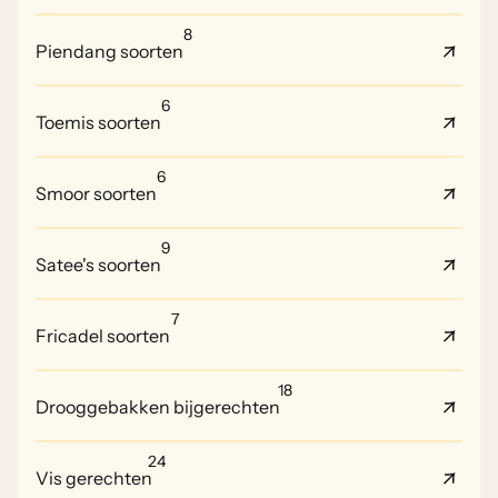
8
Piendang soorten
6
Toemis soorten
6
Smoor soorten
9
Satee's soorten
7
Fricadel soorten
18
Drooggebakken bijgerechten
24
Vis gerechten