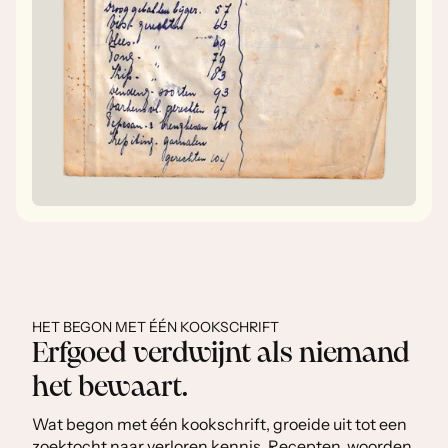
HET BEGON MET ÉÉN KOOKSCHRIFT
Erfgoed verdwijnt als niemand
het bewaart.
Wat begon met één kookschrift, groeide uit tot een
zoektocht naar verloren kennis. Recepten, woorden,