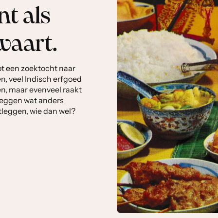
t als
waart.
ot een zoektocht naar
n, veel Indisch erfgoed
n, maar evenveel raakt
 leggen wat anders
stleggen, wie dan wel?