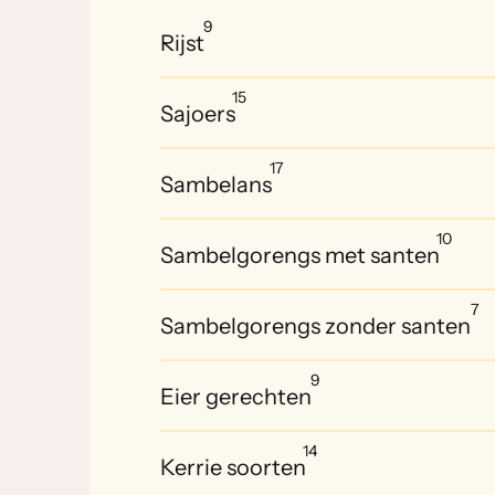
9
Rijst
15
Sajoers
17
Sambelans
10
Sambelgorengs met santen
7
Sambelgorengs zonder santen
9
Eier gerechten
14
Kerrie soorten