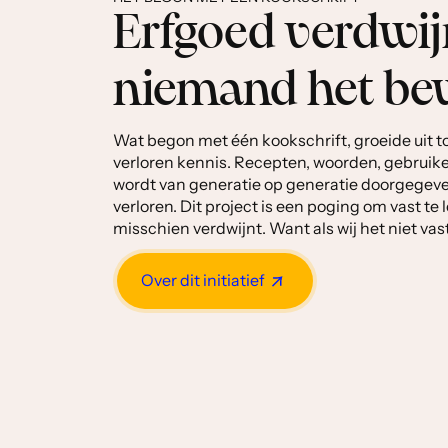
Erfgoed verdwijn
niemand het be
Wat begon met één kookschrift, groeide uit t
verloren kennis. Recepten, woorden, gebruike
wordt van generatie op generatie doorgegeve
verloren. Dit project is een poging om vast te
misschien verdwijnt. Want als wij het niet va
Over dit initiatief