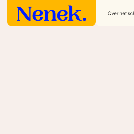
Over het sch
Varkensvlees gerechten