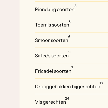
8
Piendang soorten
6
Toemis soorten
6
Smoor soorten
9
Satee's soorten
7
Fricadel soorten
18
Drooggebakken bijgerechten
24
Vis gerechten