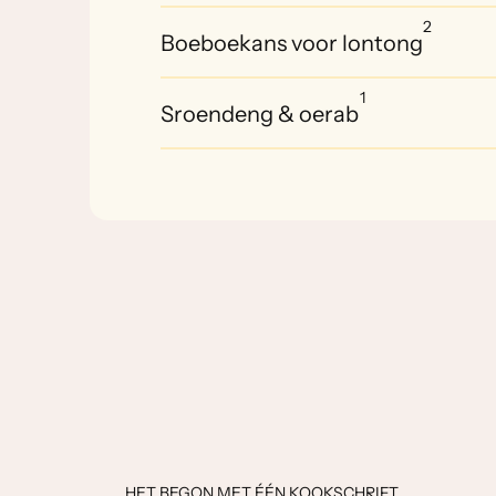
2
Boeboekans voor lontong
1
Sroendeng & oerab
HET BEGON MET ÉÉN KOOKSCHRIFT