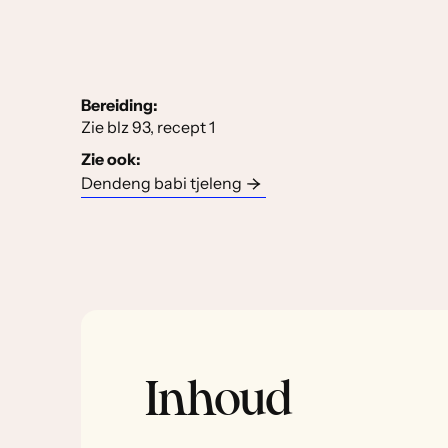
Bereiding:
Zie blz 93, recept 1
Zie ook:
Dendeng babi tjeleng
Inhoud