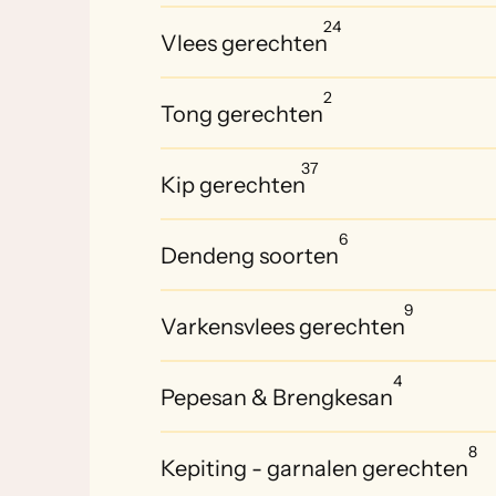
24
Vlees gerechten
2
Tong gerechten
37
Kip gerechten
6
Dendeng soorten
9
Varkensvlees gerechten
4
Pepesan & Brengkesan
8
Kepiting - garnalen gerechten