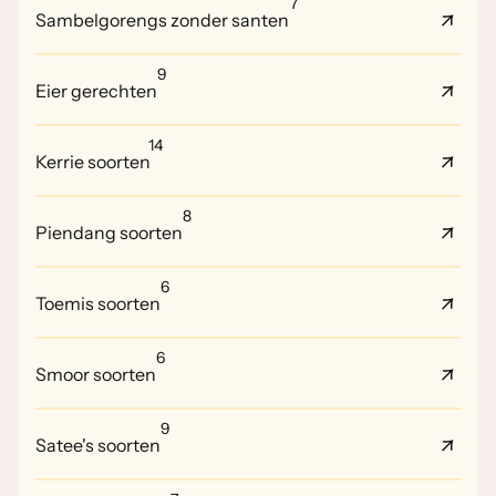
7
Sambelgorengs zonder santen
9
Eier gerechten
14
Kerrie soorten
8
Piendang soorten
6
Toemis soorten
6
Smoor soorten
9
Satee's soorten