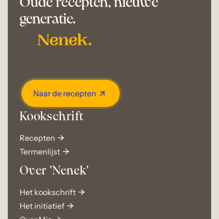
Oude recepten, nieuwe
generatie.
Naar de recepten
Kookschrift
Recepten
Termenlijst
Over 'Nenek'
Het kookschrift
Het initiatief