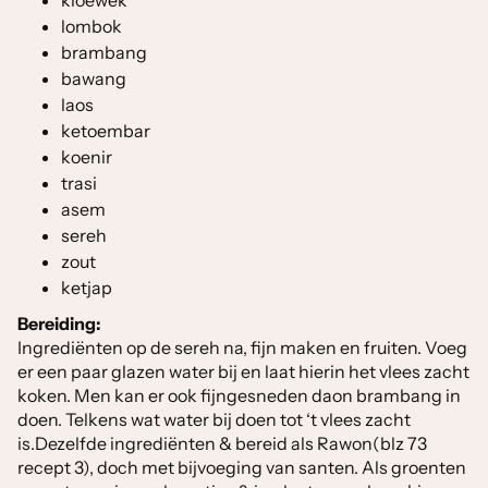
kloewek
lombok
brambang
bawang
laos
ketoembar
koenir
trasi
asem
sereh
zout
ketjap
Bereiding:
Ingrediënten op de sereh na, fijn maken en fruiten. Voeg
er een paar glazen water bij en laat hierin het vlees zacht
koken. Men kan er ook fijngesneden daon brambang in
doen. Telkens wat water bij doen tot ‘t vlees zacht
is.Dezelfde ingrediënten & bereid als Rawon(blz 73
recept 3), doch met bijvoeging van santen. Als groenten