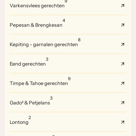
9
Varkensvlees gerechten
4
Pepesan & Brengkesan
8
Kepiting - garnalen gerechten
3
Eend gerechten
9
Timpe & Tahoe gerechten
3
Gado² & Petjelans
2
Lontong