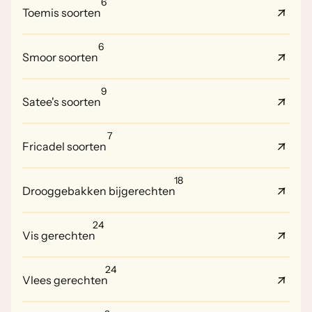
6
Toemis soorten
6
Smoor soorten
9
Satee's soorten
7
Fricadel soorten
18
Drooggebakken bijgerechten
24
Vis gerechten
24
Vlees gerechten