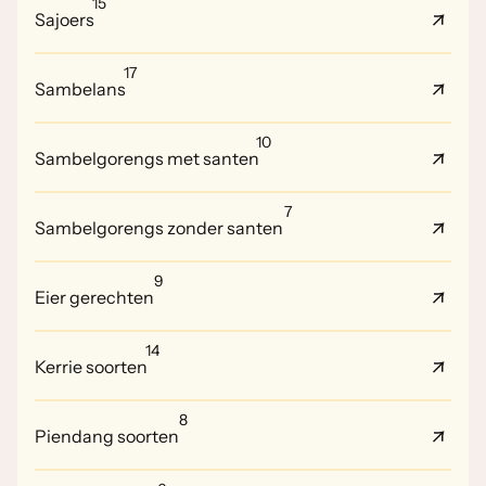
15
Sajoers
17
Sambelans
10
Sambelgorengs met santen
7
Sambelgorengs zonder santen
9
Eier gerechten
14
Kerrie soorten
8
Piendang soorten