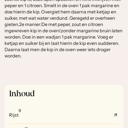
peper en 1 citroen. Smelt in de oven 1 pak margarine en
doe hierin de kip. Overgiet hem daarna met ketjap en
suiker, met wat water verdund. Geregeld er overheen
gieten.2e manier:De met peper, zout en citroen
ingewreven kip in de oven(zonder margarine bruin laten
worden. Doe in een wadjan 1 pak margarine. Voeg er
ketjap en suiker bij en laat hierin de kip even sudderen.
Daarna laat men de kip in de oven weer iets droger
worden.
Inhoud
9
Rijst