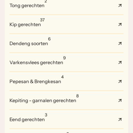
2
Tong gerechten
37
Kip gerechten
6
Dendeng soorten
9
Varkensvlees gerechten
4
Pepesan & Brengkesan
8
Kepiting - garnalen gerechten
3
Eend gerechten