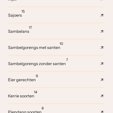
15
Sajoers
17
Sambelans
10
Sambelgorengs met santen
7
Sambelgorengs zonder santen
9
Eier gerechten
14
Kerrie soorten
8
Piendang soorten