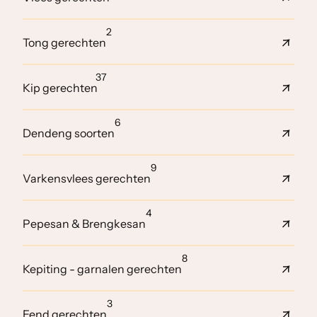
2
Tong gerechten
37
Kip gerechten
6
Dendeng soorten
9
Varkensvlees gerechten
4
Pepesan & Brengkesan
8
Kepiting - garnalen gerechten
3
Eend gerechten