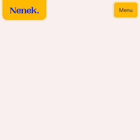
Menu
Close