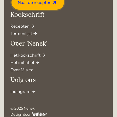
Naar de recepten
Kookschrift
Recepten
Termenlijst
Over 'Nenek'
Het kookschrift
Het initiatief
Over Mia
Volg ons
Instagram
© 2025 Nenek
Design door: