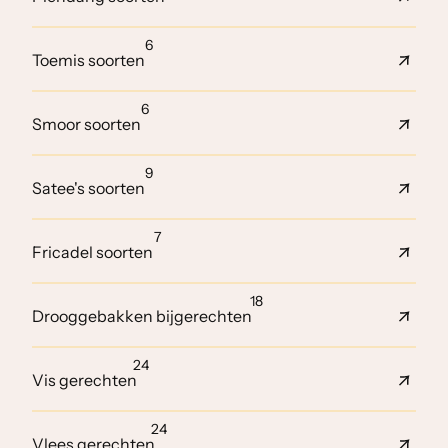
6
Toemis soorten
6
Smoor soorten
9
Satee's soorten
7
Fricadel soorten
18
Drooggebakken bijgerechten
24
Vis gerechten
24
Vlees gerechten