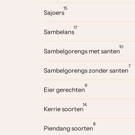
15
Sajoers
17
Sambelans
10
Sambelgorengs met santen
7
Sambelgorengs zonder santen
9
Eier gerechten
14
Kerrie soorten
8
Piendang soorten