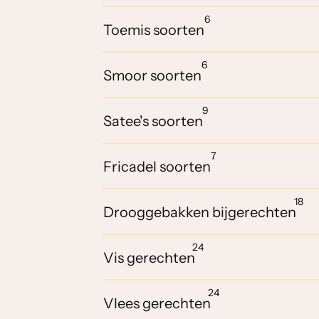
6
Toemis soorten
6
Smoor soorten
9
Satee's soorten
7
Fricadel soorten
18
Drooggebakken bijgerechten
24
Vis gerechten
24
Vlees gerechten