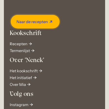
Naar de recepten
Kookschrift
Recepten
Termenlijst
Over 'Nenek'
Het kookschrift
Het initiatief
Over Mia
Volg ons
Instagram