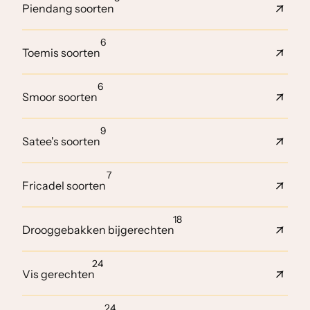
Piendang soorten
6
Toemis soorten
6
Smoor soorten
9
Satee's soorten
7
Fricadel soorten
18
Drooggebakken bijgerechten
24
Vis gerechten
24