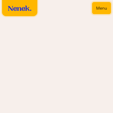
Menu
Close