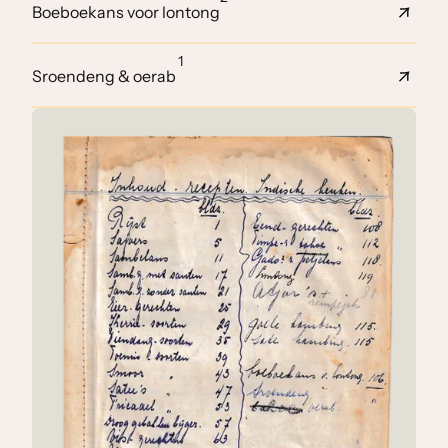
Boeboekans voor lontong
1
Sroendeng & oerab