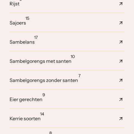
Rijst
15
Sajoers
17
Sambelans
10
Sambelgorengs met santen
7
Sambelgorengs zonder santen
9
Eier gerechten
14
Kerrie soorten
8