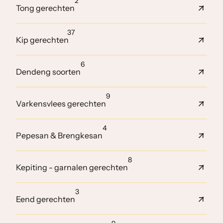
2
Tong gerechten
37
Kip gerechten
6
Dendeng soorten
9
Varkensvlees gerechten
4
Pepesan & Brengkesan
8
Kepiting - garnalen gerechten
3
Eend gerechten