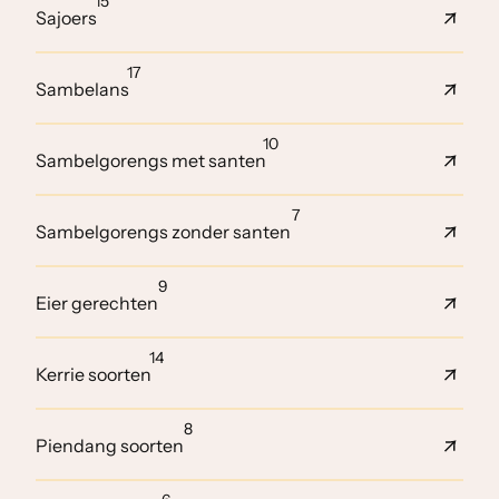
15
Sajoers
17
Sambelans
10
Sambelgorengs met santen
7
Sambelgorengs zonder santen
9
Eier gerechten
14
Kerrie soorten
8
Piendang soorten