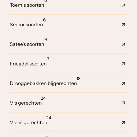
6
Toemis soorten
6
Smoor soorten
9
Satee's soorten
7
Fricadel soorten
18
Drooggebakken bijgerechten
24
Vis gerechten
24
Vlees gerechten