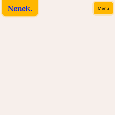
Menu
Close