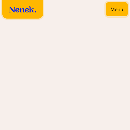
Menu
Close