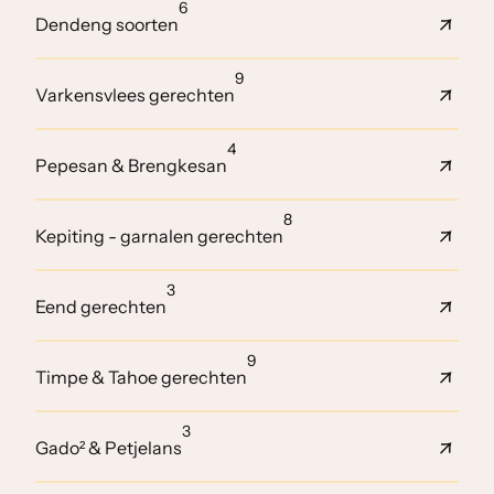
6
Dendeng soorten
9
Varkensvlees gerechten
4
Pepesan & Brengkesan
8
Kepiting - garnalen gerechten
3
Eend gerechten
9
Timpe & Tahoe gerechten
3
Gado² & Petjelans