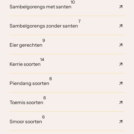
10
Sambelgorengs met santen
7
Sambelgorengs zonder santen
9
Eier gerechten
14
Kerrie soorten
8
Piendang soorten
6
Toemis soorten
6
Smoor soorten