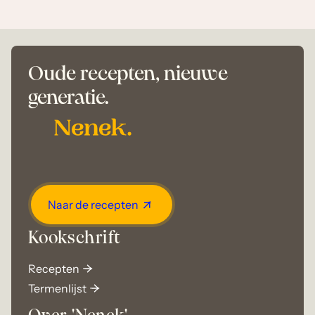
Oude recepten, nieuwe
generatie.
Naar de recepten
Kookschrift
Recepten
Termenlijst