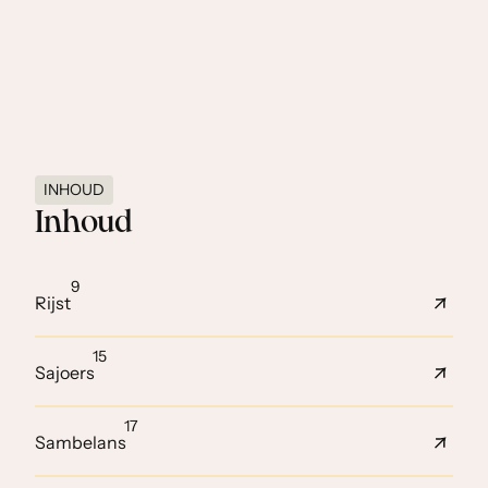
INHOUD
Inhoud
9
Rijst
15
Sajoers
17
Sambelans