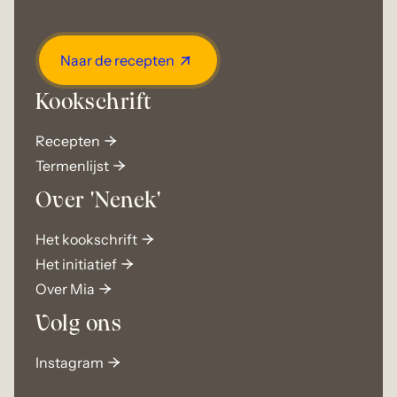
Naar de recepten
Kookschrift
Recepten
Termenlijst
Over 'Nenek'
Het kookschrift
Het initiatief
Over Mia
Volg ons
Instagram