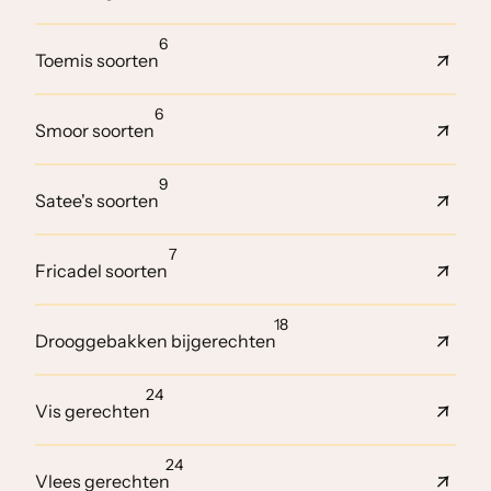
6
Toemis soorten
6
Smoor soorten
9
Satee's soorten
7
Fricadel soorten
18
Drooggebakken bijgerechten
24
Vis gerechten
24
Vlees gerechten