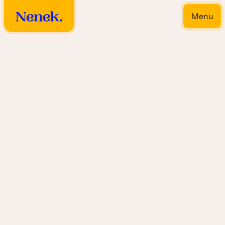
Menu
Close