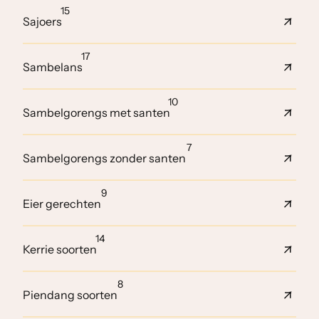
15
Sajoers
17
Sambelans
10
Sambelgorengs met santen
7
Sambelgorengs zonder santen
9
Eier gerechten
14
Kerrie soorten
8
Piendang soorten