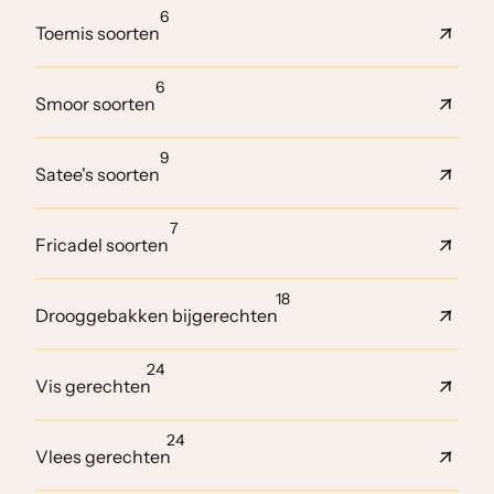
6
Toemis soorten
6
Smoor soorten
9
Satee's soorten
7
Fricadel soorten
18
Drooggebakken bijgerechten
24
Vis gerechten
24
Vlees gerechten