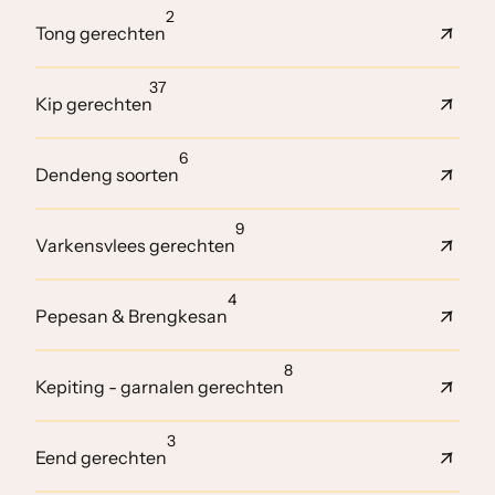
2
Tong gerechten
37
Kip gerechten
6
Dendeng soorten
9
Varkensvlees gerechten
4
Pepesan & Brengkesan
8
Kepiting - garnalen gerechten
3
Eend gerechten