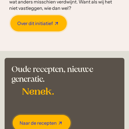
wat anders misschien verdwijnt. Want als wij het
niet vastleggen, wie dan wel?
Over dit initiatief
Oude recepten, nieuwe
generatie.
Naar de recepten