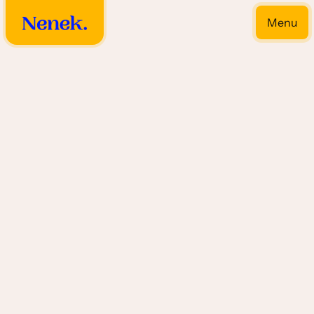
Menu
Close