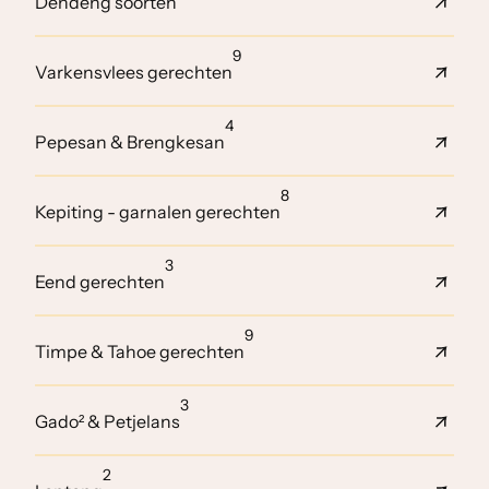
Dendeng soorten
9
Varkensvlees gerechten
4
Pepesan & Brengkesan
8
Kepiting - garnalen gerechten
3
Eend gerechten
9
Timpe & Tahoe gerechten
3
Gado² & Petjelans
2