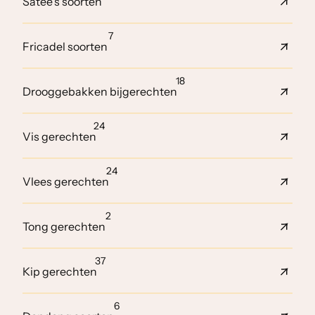
Satee's soorten
7
Fricadel soorten
18
Drooggebakken bijgerechten
24
Vis gerechten
24
Vlees gerechten
2
Tong gerechten
37
Kip gerechten
6