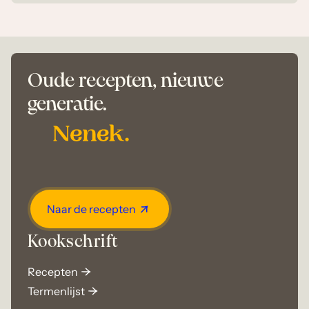
Oude recepten, nieuwe
generatie.
Naar de recepten
Kookschrift
Recepten
Termenlijst