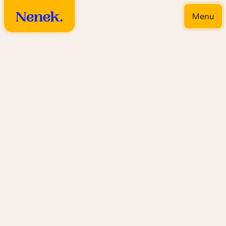
Menu
Close